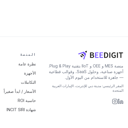
المنصة
نظرة عامة
منصة MES و OEE و IIoT بتقنية Plug & Play.
أجهزة صناعية، وحلول SaaS، وقوالب قطاعية
الأجهزة
— جاهزة للاستخدام من اليوم الأول.
التكاملات
المقر الرئيسي: مدينة دبي للإنترنت، الإمارات العربية
المتحدة
الأسعار / ابدأ صغيراً
حاسبة ROI
شهادة INCIT SIRI