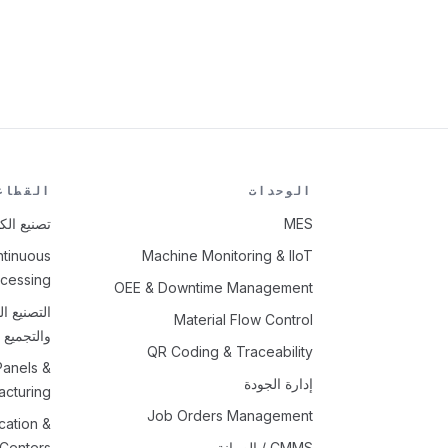
الوحدات
القطاع
MES
تصنيع الك
ntinuous
Machine Monitoring & IIoT
cessing
OEE & Downtime Management
التصنيع ا
Material Flow Control
والتجميع
QR Coding & Traceability
Panels &
إدارة الجودة
acturing
Job Orders Management
cation &
CMMS / الصيانة
 Centers