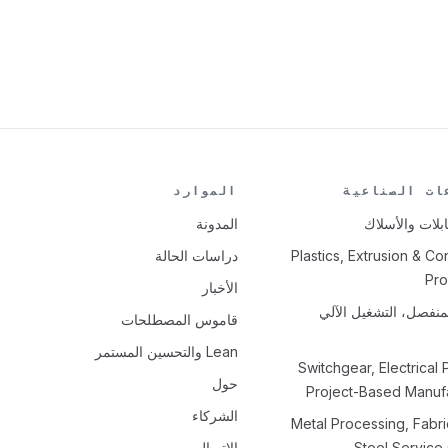
ات الصناعية
الموارد
ابلات والأسلاك
المدونة
Plastics, Extrusion & Co
دراسات الحالة
Pro
الأخبار
لمنفصل، التشغيل الآلي
قاموس المصطلحات
Lean والتحسين المستمر
Switchgear, Electrical 
حول
Project-Based Manuf
الشركاء
Metal Processing, Fabri
Steel Service
الاتصال