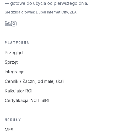
— gotowe do użycia od pierwszego dnia.
Siedziba główna: Dubai Internet City, ZEA
PLATFORMA
Przegląd
Sprzęt
Integracje
Cennik / Zacznij od małej skali
Kalkulator ROI
Certyfikacja INCIT SIRI
MODUŁY
MES