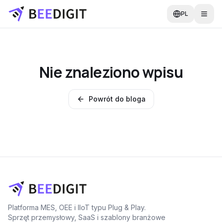
PL
Nie znaleziono wpisu
Powrót do bloga
Platforma MES, OEE i IIoT typu Plug & Play.
Sprzęt przemysłowy, SaaS i szablony branżowe