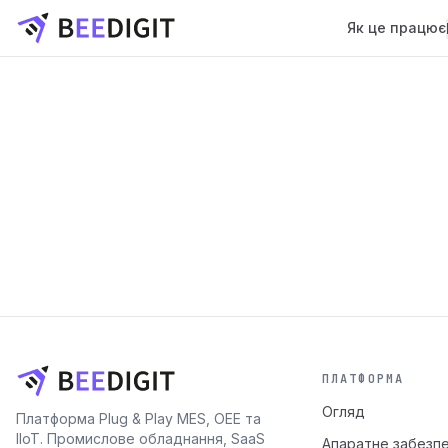
Як це працює
ПЛАТФОРМА
Огляд
Платформа Plug & Play MES, OEE та
IIoT. Промислове обладнання, SaaS
Апаратне забезп