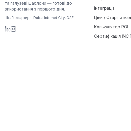
та галузеві шаблони — готові до
Інтеграції
використання з першого дня.
Ціни / Старт з ма
Штаб-квартира: Dubai Internet City, ОАЕ
Калькулятор ROI
Сертифікація INCIT