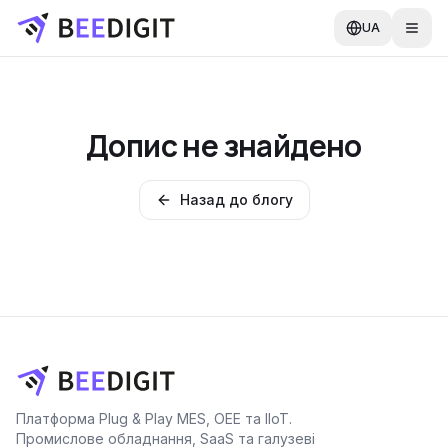
UA
Допис не знайдено
Назад до блогу
Платформа Plug & Play MES, OEE та IIoT.
Промислове обладнання, SaaS та галузеві