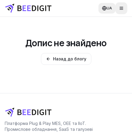
UA
Допис не знайдено
Назад до блогу
Платформа Plug & Play MES, OEE та IIoT.
Промислове обладнання, SaaS та галузеві